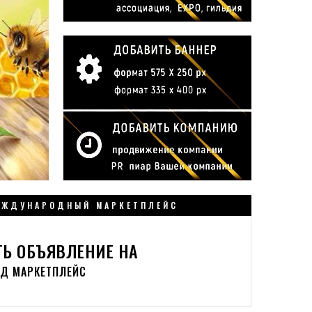
ЕЖДУНАРОДНЫЙ МАРКЕТПЛЕЙС
Ь ОБЪЯВЛЕНИЕ НА
ЁД
МАРКЕТПЛЕЙС