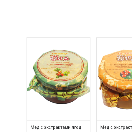
РЕКЛАМА / МЁД
ДОБАВИТЬ В КОРЗИНУ
ДОБАВИТЬ 
Мед с экстрактами ягод
Мед с экстрак