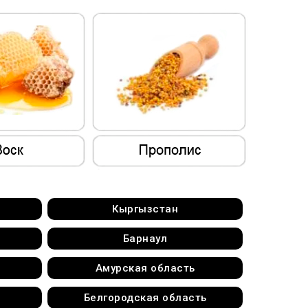
Кыргызстан
Барнаул
Амурская область
Белгородская область