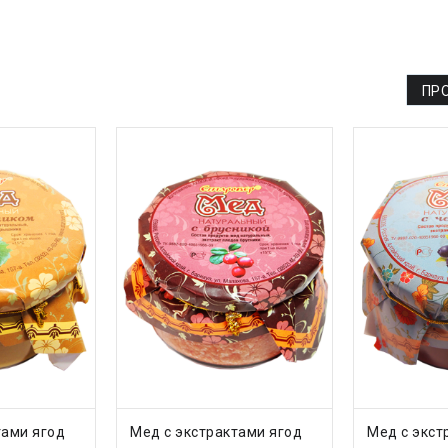
ПР
В КОРЗИНУ
ДОБАВИТЬ В КОРЗИНУ
ДОБАВ
тами ягод
Мед с экстрактами ягод
Мед с экст