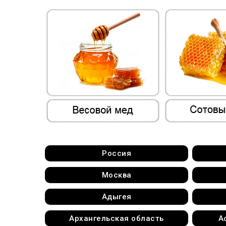
Россия
Москва
Адыгея
Архангельская область
А