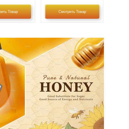
еть Товар
Смотреть Товар