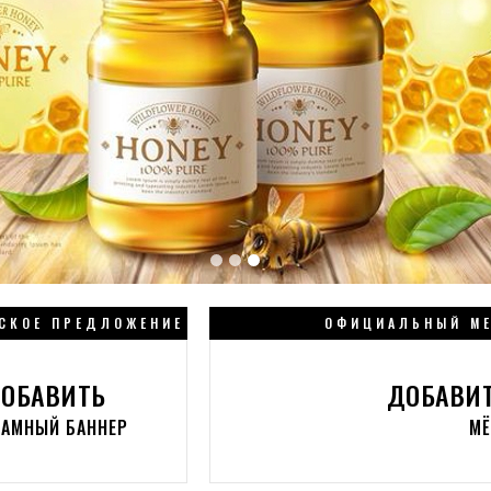
СКОЕ ПРЕДЛОЖЕНИЕ
ОФИЦИАЛЬНЫЙ М
ОБАВИТЬ
ДОБАВИТ
ЛАМНЫЙ
БАННЕР
М