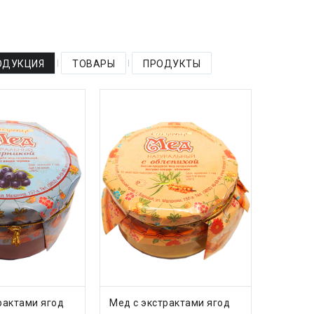
ОДУКЦИЯ
ТОВАРЫ
ПРОДУКТЫ
ИТЬ В КОРЗИНУ
ДОБАВИТЬ В КОРЗИНУ
рактами ягод
Мед с экстрактами ягод